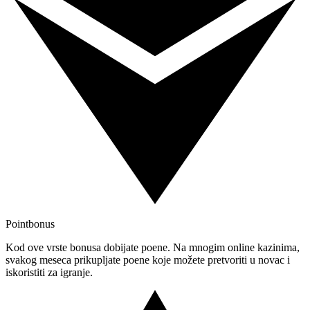
Pointbonus
Kod ove vrste bonusa dobijate poene. Na mnogim online kazinima,
svakog meseca prikupljate poene koje možete pretvoriti u novac i
iskoristiti za igranje.