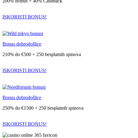
200% Bonus + 40% Cashback
ISKORISTI BONUS!
Bonus dobrodošlice
210% do €500 + 250 besplatnih spinova
ISKORISTI BONUS!
Bonus dobrodošlice
250% do €1500 + 250 besplatnih spinova
ISKORISTI BONUS!