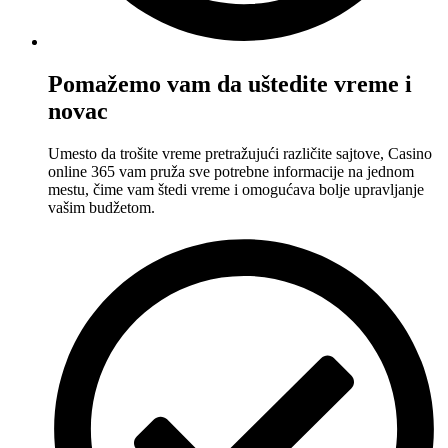
Pomažemo vam da uštedite vreme i
novac
Umesto da trošite vreme pretražujući različite sajtove, Casino
online 365 vam pruža sve potrebne informacije na jednom
mestu, čime vam štedi vreme i omogućava bolje upravljanje
vašim budžetom.