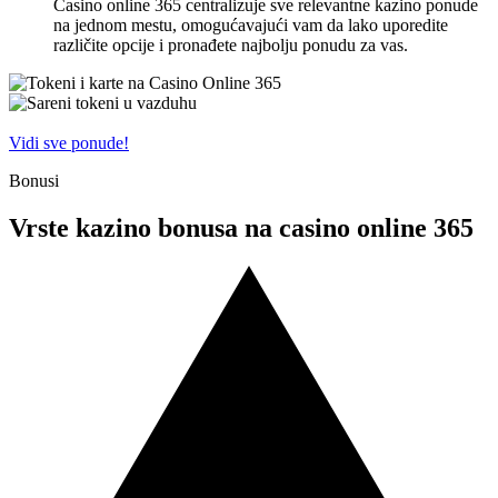
Casino online 365 centralizuje sve relevantne kazino ponude
na jednom mestu, omogućavajući vam da lako uporedite
različite opcije i pronađete najbolju ponudu za vas.
Vidi sve ponude!
Bonusi
Vrste kazino bonusa na casino online 365