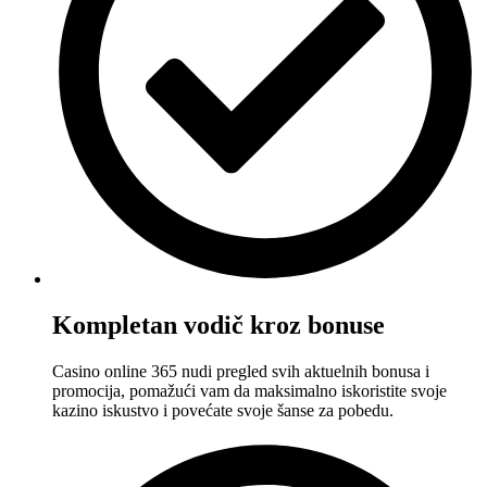
Kompletan vodič kroz bonuse
Casino online 365 nudi pregled svih aktuelnih bonusa i
promocija, pomažući vam da maksimalno iskoristite svoje
kazino iskustvo i povećate svoje šanse za pobedu.