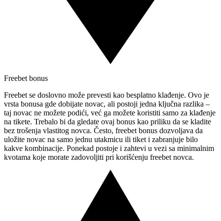
Freebet bonus
Freebet se doslovno može prevesti kao besplatno klađenje. Ovo je
vrsta bonusa gde dobijate novac, ali postoji jedna ključna razlika –
taj novac ne možete podići, već ga možete koristiti samo za klađenje
na tikete. Trebalo bi da gledate ovaj bonus kao priliku da se kladite
bez trošenja vlastitog novca. Često, freebet bonus dozvoljava da
uložite novac na samo jednu utakmicu ili tiket i zabranjuje bilo
kakve kombinacije. Ponekad postoje i zahtevi u vezi sa minimalnim
kvotama koje morate zadovoljiti pri korišćenju freebet novca.