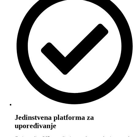
Jedinstvena platforma za
upoređivanje