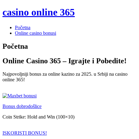
Skip
casino online 365
to
content
Početna
Online casino bonusi
Početna
Online Casino 365 – Igrajte i Pobedite!
Najpovoljniji bonus za online kazino za 2025. u Srbiji na casino
online 365!
Bonus dobrodošlice
Coin Strike: Hold and Win (100×10)
ISKORISTI BONUS!