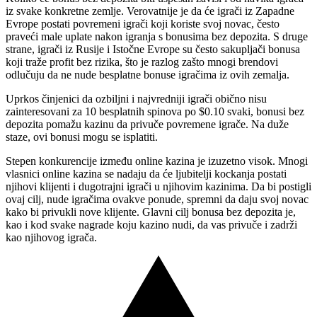
iz svake konkretne zemlje. Verovatnije je da će igrači iz Zapadne
Evrope postati povremeni igrači koji koriste svoj novac, često
praveći male uplate nakon igranja s bonusima bez depozita. S druge
strane, igrači iz Rusije i Istočne Evrope su često sakupljači bonusa
koji traže profit bez rizika, što je razlog zašto mnogi brendovi
odlučuju da ne nude besplatne bonuse igračima iz ovih zemalja.
Uprkos činjenici da ozbiljni i najvredniji igrači obično nisu
zainteresovani za 10 besplatnih spinova po $0.10 svaki, bonusi bez
depozita pomažu kazinu da privuče povremene igrače. Na duže
staze, ovi bonusi mogu se isplatiti.
Stepen konkurencije između online kazina je izuzetno visok. Mnogi
vlasnici online kazina se nadaju da će ljubitelji kockanja postati
njihovi klijenti i dugotrajni igrači u njihovim kazinima. Da bi postigli
ovaj cilj, nude igračima ovakve ponude, spremni da daju svoj novac
kako bi privukli nove klijente. Glavni cilj bonusa bez depozita je,
kao i kod svake nagrade koju kazino nudi, da vas privuče i zadrži
kao njihovog igrača.