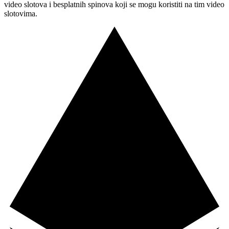
video slotova i besplatnih spinova koji se mogu koristiti na tim video
slotovima.