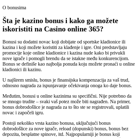
O bonusima
Šta je kazino bonus i kako ga možete
iskoristiti na Casino online 365?
Bonusi su dodatni novac koji dobijate od sportske kladionice ili
kazina i koji možete koristiti za klađenje i igre. Oni predstavljaju
promocije koje online kladionice i kazina nude kako bi privukli
nove igrače i pomogli brendu da se istakne među konkurencijom.
Bonus se definiše kao najbolja ponuda koju možete pronaći u online
kladionici ili kazinu.
U najširem smislu, bonus je finansijska kompenzacija za vaš trud,
odnosno nagrada za ispunjavanje očekivanja onoga ko daje bonus.
Međutim, bonusi u online kazinima su specifični. Nije potrebno da
se mnogo trudite – svaki vaš potez može biti nagrađen. Na primer,
bonus dobrodošlice je nagrada za to što ste se registrovali, uplatili
novac i započeli igru.
Postoji nekoliko vrsta kazino bonusa, uključujući bonus
dobrodošlice za nove igrače, reload (dopunski) bonus, bonus bez
depozita, besplatne spinove, itd. Najpopularniji je bonus koji