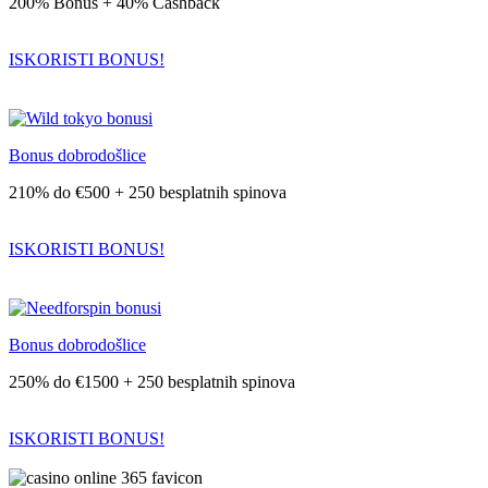
200% Bonus + 40% Cashback
ISKORISTI BONUS!
Bonus dobrodošlice
210% do €500 + 250 besplatnih spinova
ISKORISTI BONUS!
Bonus dobrodošlice
250% do €1500 + 250 besplatnih spinova
ISKORISTI BONUS!