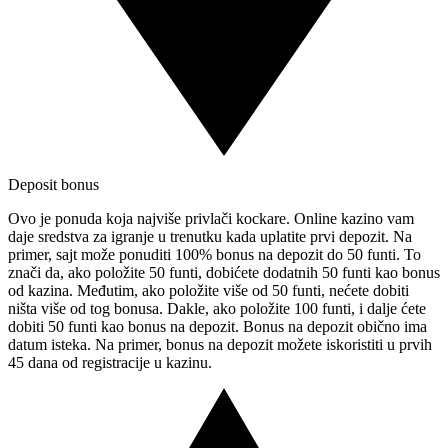
Deposit bonus
Ovo je ponuda koja najviše privlači kockare. Online kazino vam
daje sredstva za igranje u trenutku kada uplatite prvi depozit. Na
primer, sajt može ponuditi 100% bonus na depozit do 50 funti. To
znači da, ako položite 50 funti, dobićete dodatnih 50 funti kao bonus
od kazina. Međutim, ako položite više od 50 funti, nećete dobiti
ništa više od tog bonusa. Dakle, ako položite 100 funti, i dalje ćete
dobiti 50 funti kao bonus na depozit. Bonus na depozit obično ima
datum isteka. Na primer, bonus na depozit možete iskoristiti u prvih
45 dana od registracije u kazinu.