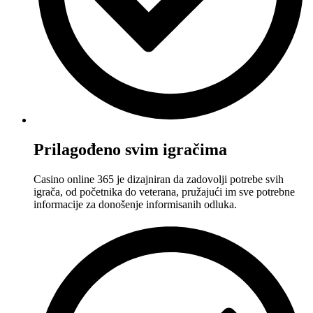
Prilagođeno svim igračima
Casino online 365 je dizajniran da zadovolji potrebe svih
igrača, od početnika do veterana, pružajući im sve potrebne
informacije za donošenje informisanih odluka.