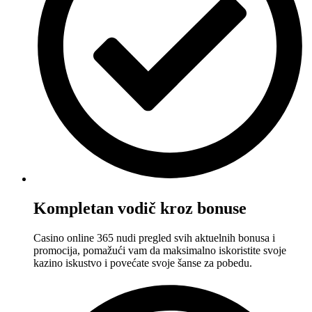
Kompletan vodič kroz bonuse
Casino online 365 nudi pregled svih aktuelnih bonusa i
promocija, pomažući vam da maksimalno iskoristite svoje
kazino iskustvo i povećate svoje šanse za pobedu.