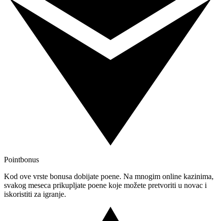
Pointbonus
Kod ove vrste bonusa dobijate poene. Na mnogim online kazinima,
svakog meseca prikupljate poene koje možete pretvoriti u novac i
iskoristiti za igranje.