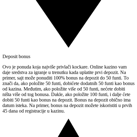
Deposit bonus
Ovo je ponuda koja najviše privlači kockare. Online kazino vam
daje sredstva za igranje u trenutku kada uplatite prvi depozit. Na
primer, sajt može ponuditi 100% bonus na depozit do 50 funti. To
znači da, ako položite 50 funti, dobićete dodatnih 50 funti kao bonus
od kazina. Međutim, ako položite više od 50 funti, nećete dobiti
ništa više od tog bonusa. Dakle, ako položite 100 funti, i dalje ćete
dobiti 50 funti kao bonus na depozit. Bonus na depozit obično ima
datum isteka. Na primer, bonus na depozit možete iskoristiti u prvih
45 dana od registracije u kazinu.