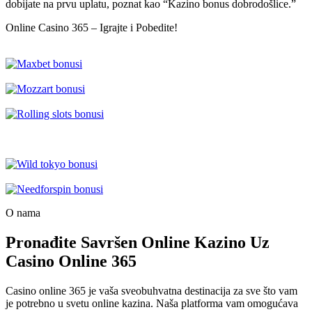
dobijate na prvu uplatu, poznat kao “Kazino bonus dobrodošlice.”
Online Casino 365 – Igrajte i Pobedite!
O nama
Pronađite Savršen Online Kazino Uz
Casino Online 365
Casino online 365 je vaša sveobuhvatna destinacija za sve što vam
je potrebno u svetu online kazina. Naša platforma vam omogućava