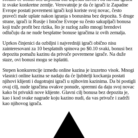
iz svake konkretne zemlje. Verovatnije je da će igrači iz Zapadne
Evrope postati povremeni igrači koji koriste svoj novac, često
praveći male uplate nakon igranja s bonusima bez depozita. S druge
strane, igrači iz Rusije i Istočne Evrope su često sakupljači bonusa
koji traže profit bez rizika, što je razlog zašto mnogi brendovi
odlučuju da ne nude besplatne bonuse igračima iz ovih zemalja.
Uprkos činjenici da ozbiljni i najvredniji igrači obično nisu
zainteresovani za 10 besplatnih spinova po $0.10 svaki, bonusi bez
depozita pomažu kazinu da privuče povremene igrače. Na duže
staze, ovi bonusi mogu se isplatiti.
Stepen konkurencije između online kazina je izuzetno visok. Mnogi
vlasnici online kazina se nadaju da će ljubitelji kockanja postati
njihovi klijenti i dugotrajni igrači u njihovim kazinima. Da bi postigli
ovaj cilj, nude igračima ovakve ponude, spremni da daju svoj novac
kako bi privukli nove klijente. Glavni cilj bonusa bez depozita je,
kao i kod svake nagrade koju kazino nudi, da vas privuče i zadrži
kao njihovog igrača.