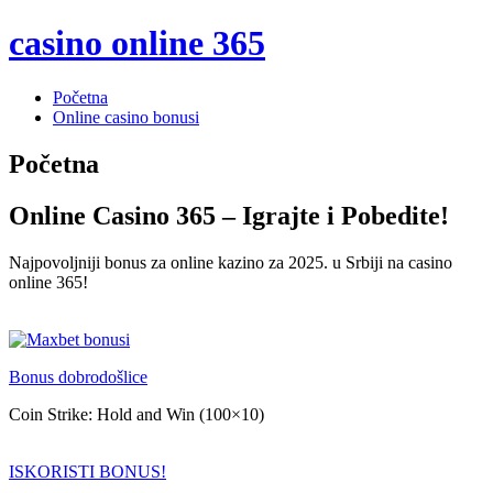
Skip
casino online 365
to
content
Početna
Online casino bonusi
Početna
Online Casino 365 – Igrajte i Pobedite!
Najpovoljniji bonus za online kazino za 2025. u Srbiji na casino
online 365!
Bonus dobrodošlice
Coin Strike: Hold and Win (100×10)
ISKORISTI BONUS!