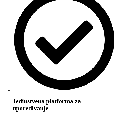
Jedinstvena platforma za
upoređivanje