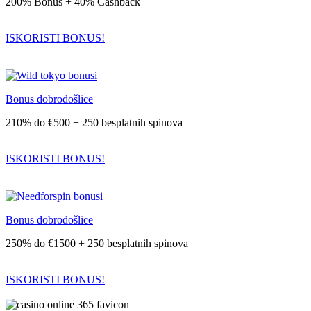
200% Bonus + 40% Cashback
ISKORISTI BONUS!
Bonus dobrodošlice
210% do €500 + 250 besplatnih spinova
ISKORISTI BONUS!
Bonus dobrodošlice
250% do €1500 + 250 besplatnih spinova
ISKORISTI BONUS!