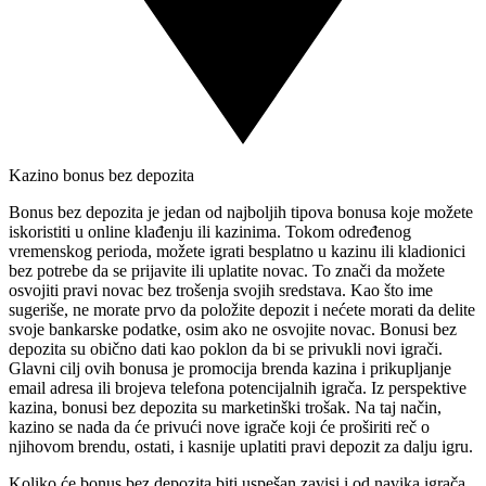
Kazino bonus bez depozita
Bonus bez depozita je jedan od najboljih tipova bonusa koje možete
iskoristiti u online klađenju ili kazinima. Tokom određenog
vremenskog perioda, možete igrati besplatno u kazinu ili kladionici
bez potrebe da se prijavite ili uplatite novac. To znači da možete
osvojiti pravi novac bez trošenja svojih sredstava. Kao što ime
sugeriše, ne morate prvo da položite depozit i nećete morati da delite
svoje bankarske podatke, osim ako ne osvojite novac. Bonusi bez
depozita su obično dati kao poklon da bi se privukli novi igrači.
Glavni cilj ovih bonusa je promocija brenda kazina i prikupljanje
email adresa ili brojeva telefona potencijalnih igrača. Iz perspektive
kazina, bonusi bez depozita su marketinški trošak. Na taj način,
kazino se nada da će privući nove igrače koji će proširiti reč o
njihovom brendu, ostati, i kasnije uplatiti pravi depozit za dalju igru.
Koliko će bonus bez depozita biti uspešan zavisi i od navika igrača