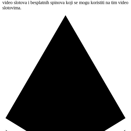
video slotova i besplatnih spinova koji se mogu koristiti na tim video
slotovima.