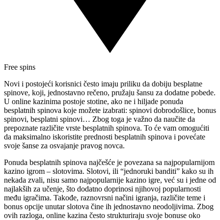
Free spins
Novi i postojeći korisnici često imaju priliku da dobiju besplatne
spinove, koji, jednostavno rečeno, pružaju šansu za dodatne pobede.
U online kazinima postoje stotine, ako ne i hiljade ponuda
besplatnih spinova koje možete izabrati: spinovi dobrodošlice, bonus
spinovi, besplatni spinovi… Zbog toga je važno da naučite da
prepoznate različite vrste besplatnih spinova. To će vam omogućiti
da maksimalno iskoristite prednosti besplatnih spinova i povećate
svoje šanse za osvajanje pravog novca.
Ponuda besplatnih spinova najčešće je povezana sa najpopularnijom
kazino igrom – slotovima. Slotovi, ili “jednoruki banditi” kako su ih
nekada zvali, nisu samo najpopularnije kazino igre, već su i jedne od
najlakših za učenje, što dodatno doprinosi njihovoj popularnosti
među igračima. Takođe, raznovrsni načini igranja, različite teme i
bonus opcije unutar slotova čine ih jednostavno neodoljivima. Zbog
ovih razloga, online kazina često strukturiraju svoje bonuse oko