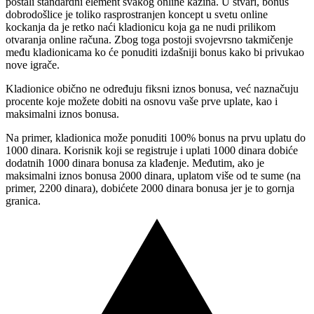
postali standardni element svakog online kazina. U stvari, bonus
dobrodošlice je toliko rasprostranjen koncept u svetu online
kockanja da je retko naći kladionicu koja ga ne nudi prilikom
otvaranja online računa. Zbog toga postoji svojevrsno takmičenje
među kladionicama ko će ponuditi izdašniji bonus kako bi privukao
nove igrače.
Kladionice obično ne određuju fiksni iznos bonusa, već naznačuju
procente koje možete dobiti na osnovu vaše prve uplate, kao i
maksimalni iznos bonusa.
Na primer, kladionica može ponuditi 100% bonus na prvu uplatu do
1000 dinara. Korisnik koji se registruje i uplati 1000 dinara dobiće
dodatnih 1000 dinara bonusa za klađenje. Međutim, ako je
maksimalni iznos bonusa 2000 dinara, uplatom više od te sume (na
primer, 2200 dinara), dobićete 2000 dinara bonusa jer je to gornja
granica.