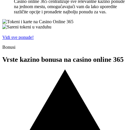
Casino online 365 centralizuje sve relevantne kazino ponude
na jednom mestu, omogućavajući vam da lako uporedite
različite opcije i pronađete najbolju ponudu za vas.
Vidi sve ponude!
Bonusi
Vrste kazino bonusa na casino online 365