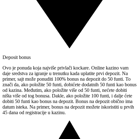
Deposit bonus
Ovo je ponuda koja najviše privlači kockare. Online kazino vam
daje sredstva za igranje u trenutku kada uplatite prvi depozit. Na
primer, sajt može ponuditi 100% bonus na depozit do 50 funti. To
znači da, ako položite 50 funti, dobićete dodatnih 50 funti kao bonus
od kazina. Međutim, ako položite više od 50 funti, nećete dobiti
ništa više od tog bonusa. Dakle, ako položite 100 funti, i dalje ćete
dobiti 50 funti kao bonus na depozit. Bonus na depozit obično ima
datum isteka. Na primer, bonus na depozit možete iskoristiti u prvih
45 dana od registracije u kazinu.