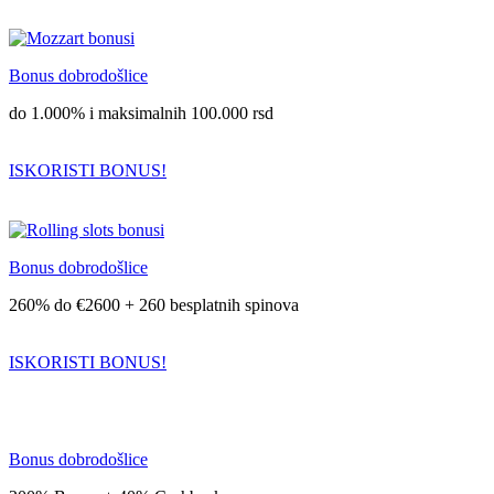
Bonus dobrodošlice
do 1.000% i maksimalnih 100.000 rsd
ISKORISTI BONUS!
Bonus dobrodošlice
260% do €2600 + 260 besplatnih spinova
ISKORISTI BONUS!
Bonus dobrodošlice