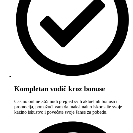
Kompletan vodič kroz bonuse
Casino online 365 nudi pregled svih aktuelnih bonusa i
promocija, pomažući vam da maksimalno iskoristite svoje
kazino iskustvo i povećate svoje šanse za pobedu.