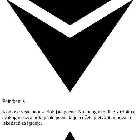
Pointbonus
Kod ove vrste bonusa dobijate poene. Na mnogim online kazinima,
svakog meseca prikupljate poene koje možete pretvoriti u novac i
iskoristiti za igranje.