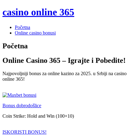
Skip
casino online 365
to
content
Početna
Online casino bonusi
Početna
Online Casino 365 – Igrajte i Pobedite!
Najpovoljniji bonus za online kazino za 2025. u Srbiji na casino
online 365!
Bonus dobrodošlice
Coin Strike: Hold and Win (100×10)
ISKORISTI BONUS!