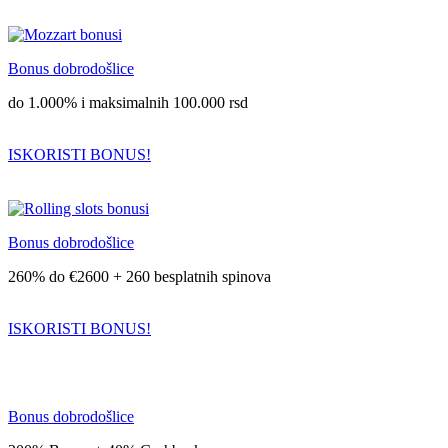
Bonus dobrodošlice
do 1.000% i maksimalnih 100.000 rsd
ISKORISTI BONUS!
Bonus dobrodošlice
260% do €2600 + 260 besplatnih spinova
ISKORISTI BONUS!
Bonus dobrodošlice