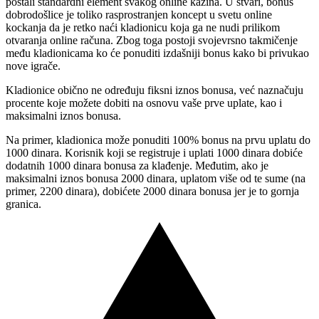
postali standardni element svakog online kazina. U stvari, bonus
dobrodošlice je toliko rasprostranjen koncept u svetu online
kockanja da je retko naći kladionicu koja ga ne nudi prilikom
otvaranja online računa. Zbog toga postoji svojevrsno takmičenje
među kladionicama ko će ponuditi izdašniji bonus kako bi privukao
nove igrače.
Kladionice obično ne određuju fiksni iznos bonusa, već naznačuju
procente koje možete dobiti na osnovu vaše prve uplate, kao i
maksimalni iznos bonusa.
Na primer, kladionica može ponuditi 100% bonus na prvu uplatu do
1000 dinara. Korisnik koji se registruje i uplati 1000 dinara dobiće
dodatnih 1000 dinara bonusa za klađenje. Međutim, ako je
maksimalni iznos bonusa 2000 dinara, uplatom više od te sume (na
primer, 2200 dinara), dobićete 2000 dinara bonusa jer je to gornja
granica.