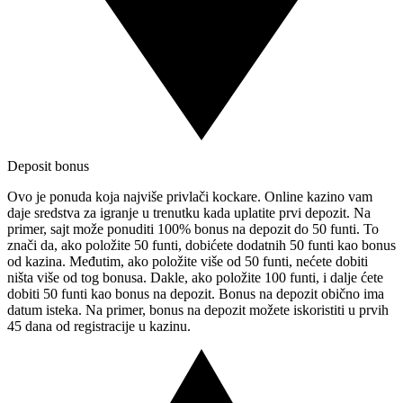
Deposit bonus
Ovo je ponuda koja najviše privlači kockare. Online kazino vam
daje sredstva za igranje u trenutku kada uplatite prvi depozit. Na
primer, sajt može ponuditi 100% bonus na depozit do 50 funti. To
znači da, ako položite 50 funti, dobićete dodatnih 50 funti kao bonus
od kazina. Međutim, ako položite više od 50 funti, nećete dobiti
ništa više od tog bonusa. Dakle, ako položite 100 funti, i dalje ćete
dobiti 50 funti kao bonus na depozit. Bonus na depozit obično ima
datum isteka. Na primer, bonus na depozit možete iskoristiti u prvih
45 dana od registracije u kazinu.