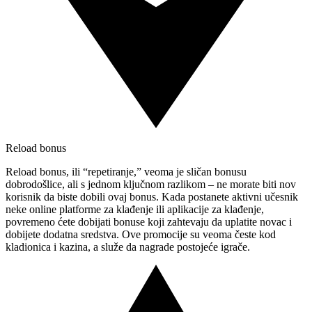
Reload bonus
Reload bonus, ili “repetiranje,” veoma je sličan bonusu
dobrodošlice, ali s jednom ključnom razlikom – ne morate biti nov
korisnik da biste dobili ovaj bonus. Kada postanete aktivni učesnik
neke online platforme za klađenje ili aplikacije za klađenje,
povremeno ćete dobijati bonuse koji zahtevaju da uplatite novac i
dobijete dodatna sredstva. Ove promocije su veoma česte kod
kladionica i kazina, a služe da nagrade postojeće igrače.