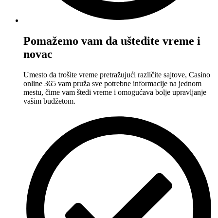
Pomažemo vam da uštedite vreme i
novac
Umesto da trošite vreme pretražujući različite sajtove, Casino
online 365 vam pruža sve potrebne informacije na jednom
mestu, čime vam štedi vreme i omogućava bolje upravljanje
vašim budžetom.