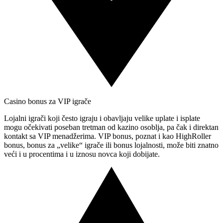
Casino bonus za VIP igrače
Lojalni igrači koji često igraju i obavljaju velike uplate i isplate
mogu očekivati poseban tretman od kazino osoblja, pa čak i direktan
kontakt sa VIP menadžerima. VIP bonus, poznat i kao HighRoller
bonus, bonus za „velike“ igrače ili bonus lojalnosti, može biti znatno
veći i u procentima i u iznosu novca koji dobijate.