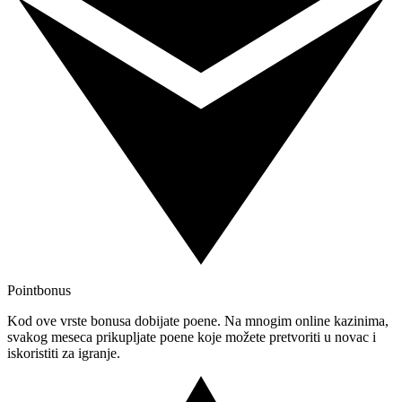
Pointbonus
Kod ove vrste bonusa dobijate poene. Na mnogim online kazinima,
svakog meseca prikupljate poene koje možete pretvoriti u novac i
iskoristiti za igranje.