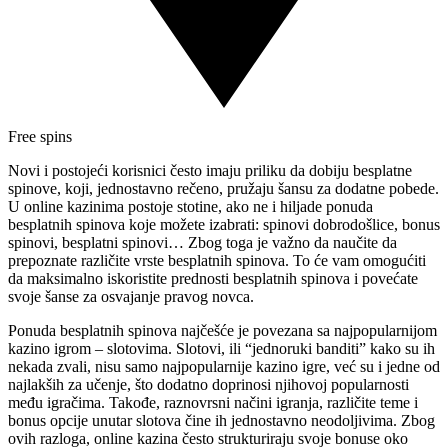
Free spins
Novi i postojeći korisnici često imaju priliku da dobiju besplatne
spinove, koji, jednostavno rečeno, pružaju šansu za dodatne pobede.
U online kazinima postoje stotine, ako ne i hiljade ponuda
besplatnih spinova koje možete izabrati: spinovi dobrodošlice, bonus
spinovi, besplatni spinovi… Zbog toga je važno da naučite da
prepoznate različite vrste besplatnih spinova. To će vam omogućiti
da maksimalno iskoristite prednosti besplatnih spinova i povećate
svoje šanse za osvajanje pravog novca.
Ponuda besplatnih spinova najčešće je povezana sa najpopularnijom
kazino igrom – slotovima. Slotovi, ili “jednoruki banditi” kako su ih
nekada zvali, nisu samo najpopularnije kazino igre, već su i jedne od
najlakših za učenje, što dodatno doprinosi njihovoj popularnosti
među igračima. Takođe, raznovrsni načini igranja, različite teme i
bonus opcije unutar slotova čine ih jednostavno neodoljivima. Zbog
ovih razloga, online kazina često strukturiraju svoje bonuse oko